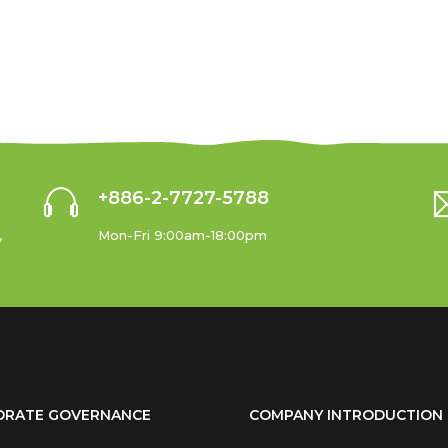
+886-2-7727-5788
,
Mon-Fri 9:00am-18:00pm
ORATE GOVERNANCE
COMPANY INTRODUCTION