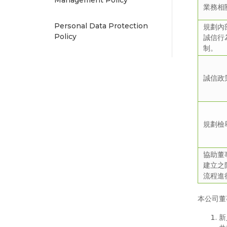
Management Policy
業務相
Personal Data Protection
規劃內
Policy
誠信行
制。
誠信政
規劃檢
協助董
建立之
流程進
本公司董
新