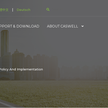
|
體中文
Deutsch
PPORT & DOWNLOAD
ABOUT CASWELL
Policy And Implementation